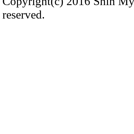
Copyright(c) 2016 Shin Myu
reserved.