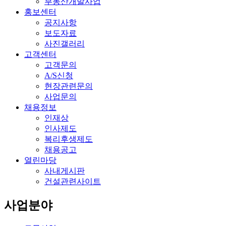
부동산개발사업
홍보센터
공지사항
보도자료
사진갤러리
고객센터
고객문의
A/S신청
현장관련문의
사업문의
채용정보
인재상
인사제도
복리후생제도
채용공고
열린마당
사내게시판
건설관련사이트
사업분야