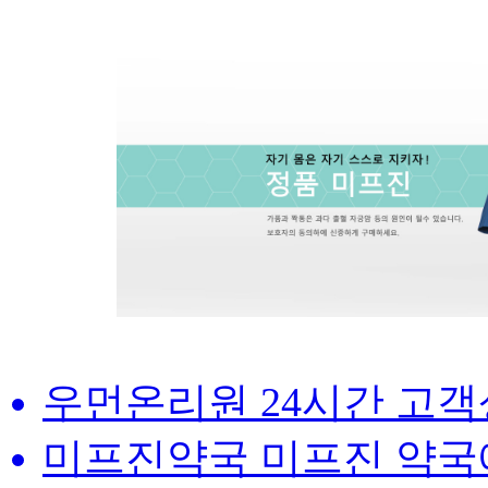
우먼온리원 24시간 고
미프진약국 미프진 약국