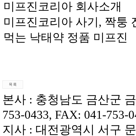
미프진코리아 회사소개
미프진코리아 사기, 짝퉁 
먹는 낙태약 정품 미프진
본사 : 충청남도 금산군 금산읍
753-0433, FAX: 041-753-0
지사 : 대전광역시 서구 