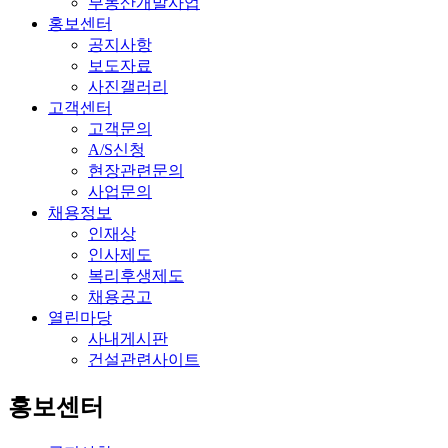
부동산개발사업
홍보센터
공지사항
보도자료
사진갤러리
고객센터
고객문의
A/S신청
현장관련문의
사업문의
채용정보
인재상
인사제도
복리후생제도
채용공고
열린마당
사내게시판
건설관련사이트
홍보센터