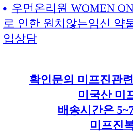
우먼온리원 WOMEN ONL
로 인한 원치않는임신 약
입상담
확인문의 미프진관련 
미국산 미프
배송시간은 5~
미프진