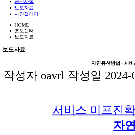
공지사항
보도자료
사진갤러리
HOME
홍보센터
보도자료
보도자료
자연유산방법 - 서비
작성자
oavrl
작성일
2024-
서비스 미프진확인
자