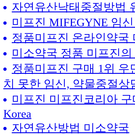
자연유산낙태중절방법 
미프진 MIFEGYNE 임
정품미프진 온라인약국 
미소약국 정품 미프진의
정품미프진 구매 1위 
치 못한 임신, 약물중절
미프진 미프진코리아 구매 |
Korea
자연유산방법 미소약국